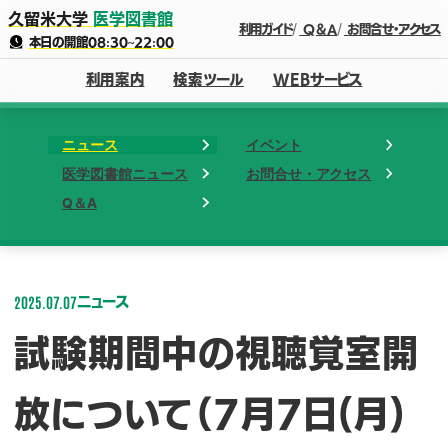
久留米大学
医学図書館
利用ガイド
Q＆A
お問合せ・アクセス
本日の開館
08:30
~
22:00
利用案内
検索ツール
WEBサービス
ニュース
イベント
医学図書館ニュース
お問合せ・アクセス
Q＆A
2025.07.07
ニュース
試験期間中の視聴覚室開
放について（7月7日(月)