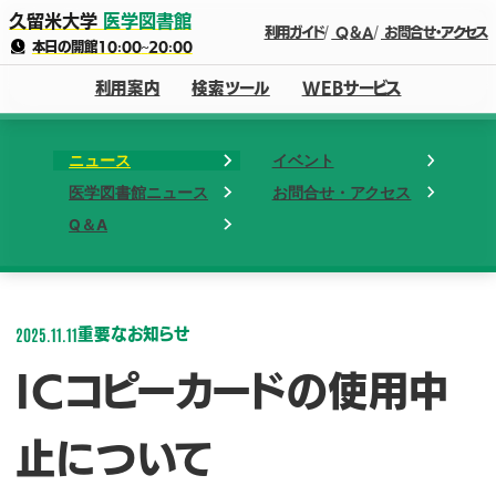
久留米大学
医学図書館
利用ガイド
Q＆A
お問合せ・アクセス
本日の開館
10:00
~
20:00
利用案内
検索ツール
WEBサービス
ニュース
イベント
医学図書館ニュース
お問合せ・アクセス
Q＆A
2025.11.11
重要なお知らせ
ICコピーカードの使用中
止について