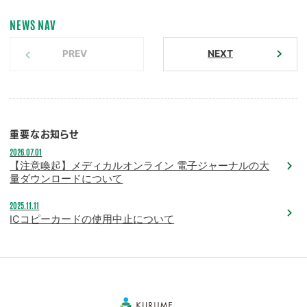
NEWS NAV
PREV
NEXT
重要なお知らせ
2026.07.01
【注意喚起】メディカルオンライン 電子ジャーナルの大
量ダウンロードについて
2025.11.11
ICコピーカードの使用中止について